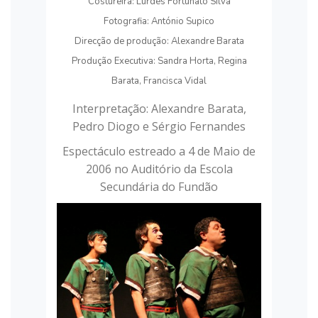
Costureira: Lurdes Fortunato Silva
Fotografia: António Supico
Direcção de produção: Alexandre Barata
Produção Executiva: Sandra Horta, Regina
Barata, Francisca Vidal
Interpretação: Alexandre Barata,
Pedro Diogo e Sérgio Fernandes
Espectáculo estreado a 4 de Maio de
2006 no Auditório da Escola
Secundária do Fundão