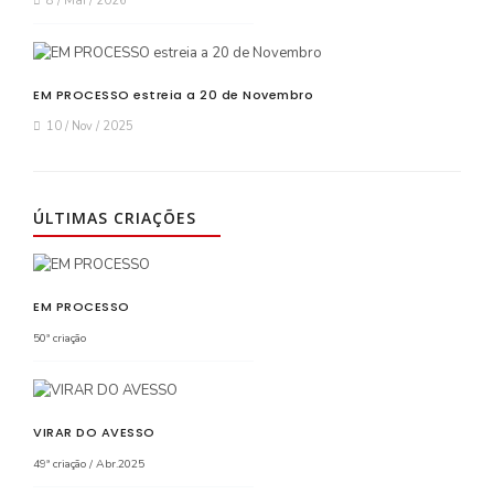
8 / Mai / 2026
EM PROCESSO estreia a 20 de Novembro
10 / Nov / 2025
ÚLTIMAS CRIAÇÕES
EM PROCESSO
50ª criação
VIRAR DO AVESSO
49ª criação / Abr.2025