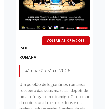
VOLTAR ÀS CRIAÇÕES
PAX
ROMANA
4ª criação Maio 2006
Um pelotão de legionários romanos
recupera das suas mazelas, depois de
uma refrega com o inimigo. O retomar
da ordem unida, os exercícios e os
treinos voltam assim à ordem do dia,