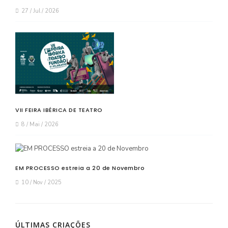
27 / Jul / 2026
VII FEIRA IBÉRICA DE TEATRO
8 / Mai / 2026
EM PROCESSO estreia a 20 de Novembro
10 / Nov / 2025
ÚLTIMAS CRIAÇÕES