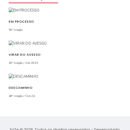
EM PROCESSO
50ª criação
VIRAR DO AVESSO
49ª criação / Abr.2025
DESCAMINHO
48ª criação / Out.24
EsTe © 2026. Todos os direitos reservados - Desenvolvido