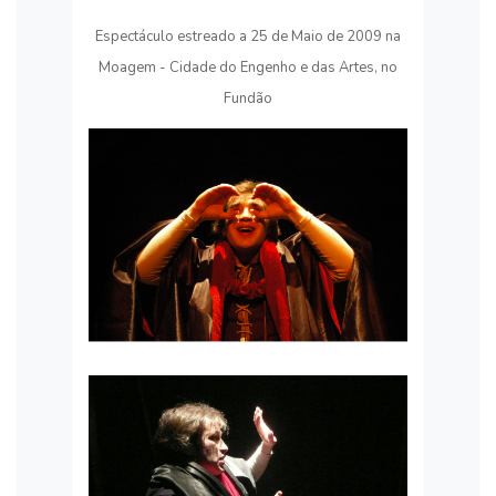
Espectáculo estreado a 25 de Maio de 2009 na
Moagem - Cidade do Engenho e das Artes, no
Fundão