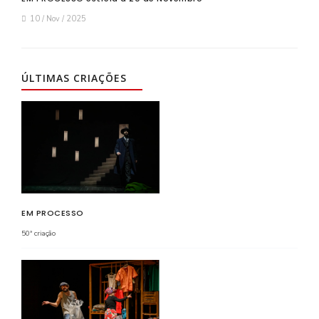
10 / Nov / 2025
ÚLTIMAS CRIAÇÕES
EM PROCESSO
50ª criação