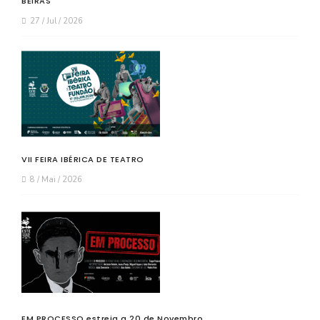
BEIRAS
27 / Jul / 2026
VII FEIRA IBÉRICA DE TEATRO
8 / Mai / 2026
EM PROCESSO estreia a 20 de Novembro