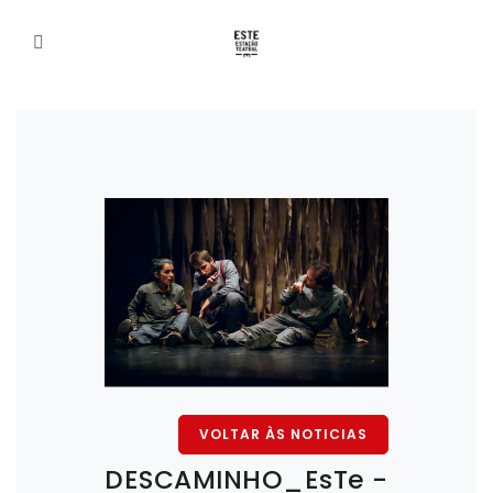
VOLTAR ÀS NOTICIAS
DESCAMINHO_EsTe -