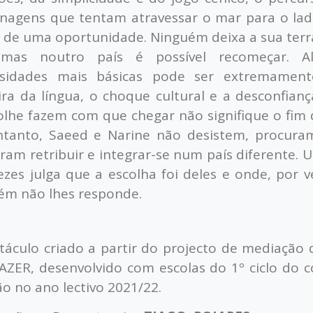
nagens que tentam atravessar o mar para o lad
 de uma oportunidade. Ninguém deixa a sua ter
 mas noutro país é possível recomeçar. Al
sidades mais básicas pode ser extremamente 
ira da língua, o choque cultural e a desconfia
olhe fazem com que chegar não signifique o fim 
tanto, Saeed e Narine não desistem, procuram
ram retribuir e integrar-se num país diferente. 
ezes julga que a escolha foi deles e onde, por v
m não lhes responde.
táculo criado a partir do projecto de mediação 
AZER, desenvolvido com escolas do 1º ciclo do 
o no ano lectivo 2021/22.