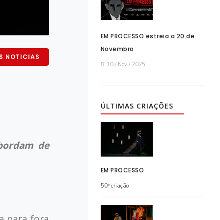
EM PROCESSO estreia a 20 de
Novembro
S NOTICIAS
10 / Nov / 2025
ÚLTIMAS CRIAÇÕES
sbordam de
EM PROCESSO
50ª criação
a para fora