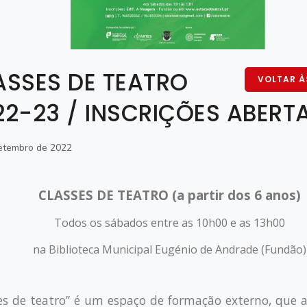
ASSES DE TEATRO
VOLTAR À
22-23 / INSCRIÇÕES ABERT
etembro de 2022
CLASSES DE TEATRO (a partir dos 6 anos)
Todos os sábados entre as 10h00 e as 13h00
na Biblioteca Municipal Eugénio de Andrade (Fundão)
es de teatro” é um espaço de formação externo, que