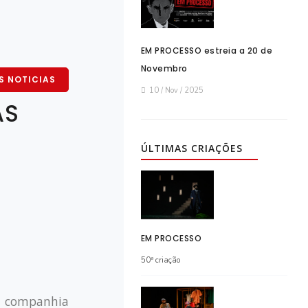
EM PROCESSO estreia a 20 de
Novembro
S NOTICIAS
10 / Nov / 2025
AS
ÚLTIMAS CRIAÇÕES
EM PROCESSO
50ª criação
 a companhia