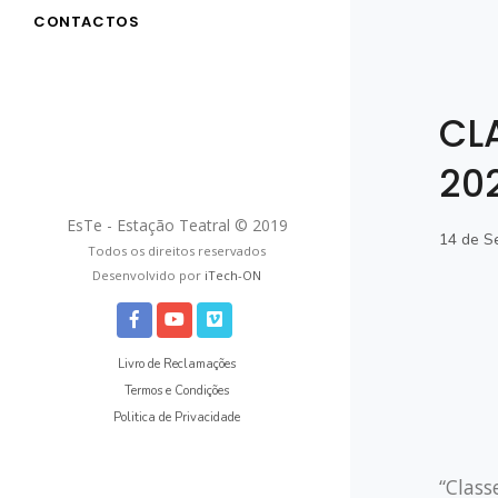
CONTACTOS
CL
20
EsTe - Estação Teatral © 2019
14 de S
Todos os direitos reservados
Desenvolvido por
iTech-ON
Livro de Reclamações
Termos e Condições
Politica de Privacidade
“Class